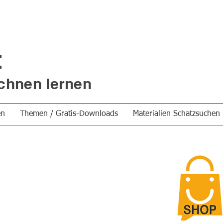
t
chnen lernen
en
Themen / Gratis-Downloads
Materialien Schatzsuchen