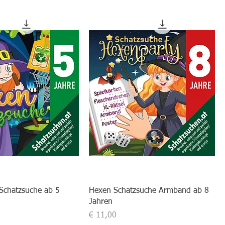
Schatzsuche ab 5
Hexen Schatzsuche Armband ab 8
Jahren
Preis
€ 11,00