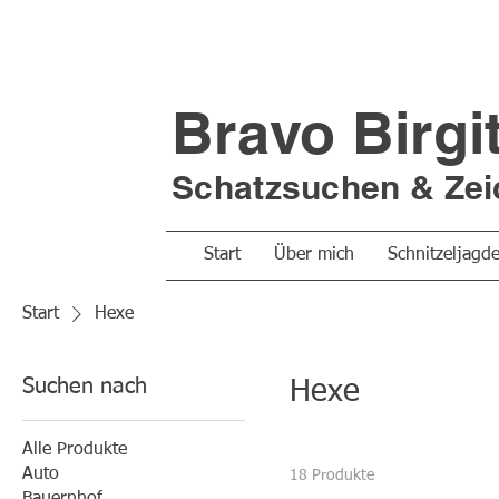
Bravo Birgi
Schatzsuchen &
Zei
Start
Über mich
Schnitzeljagd
Start
Hexe
Suchen nach
Hexe
Alle Produkte
Auto
18 Produkte