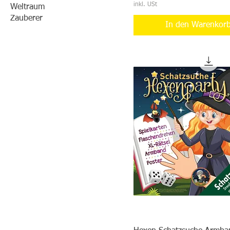
inkl. USt
Weltraum
Zauberer
In den Warenkor