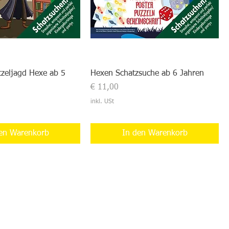
tzeljagd Hexe ab 5
Hexen Schatzsuche ab 6 Jahren
Preis
€ 11,00
inkl. USt
en Warenkorb
In den Warenkorb