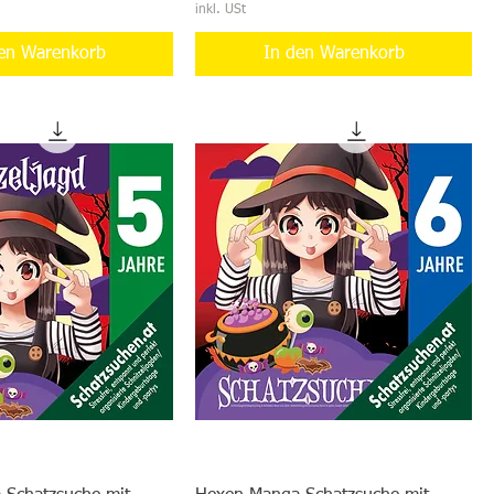
inkl. USt
en Warenkorb
In den Warenkorb