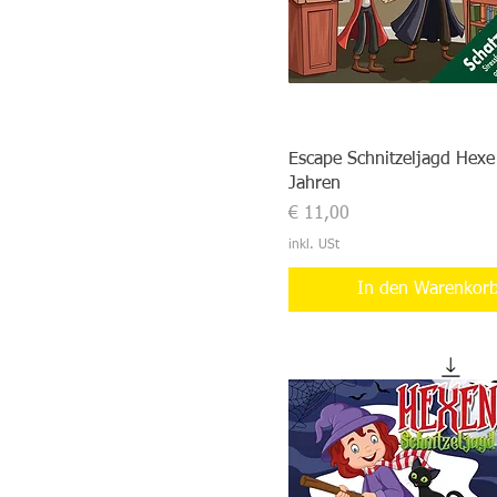
Escape Schnitzeljagd Hexe
Jahren
Preis
€ 11,00
inkl. USt
In den Warenkor