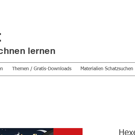
t
chnen lernen
en
Themen / Gratis-Downloads
Materialien Schatzsuchen
Hex