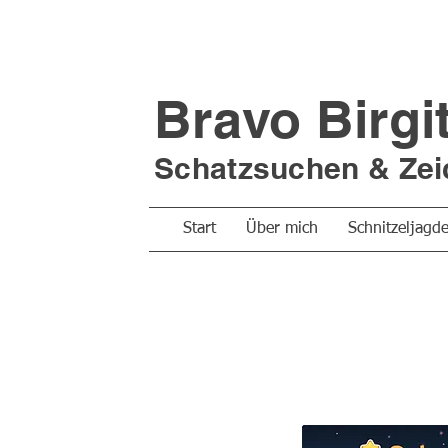
Bravo Birgi
Schatzsuchen &
Zei
Start
Über mich
Schnitzeljagd