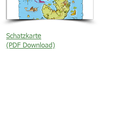
Schatzkarte
(PDF Download)
Sie können die Schatzkarten-Vorlage
entweder selbst zeichnen oder als
bereits gestaltete Datei verwenden.