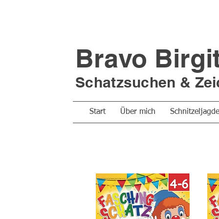
Bravo Birgi
Schatzsuchen &
Zei
Start
Über mich
Schnitzeljagd