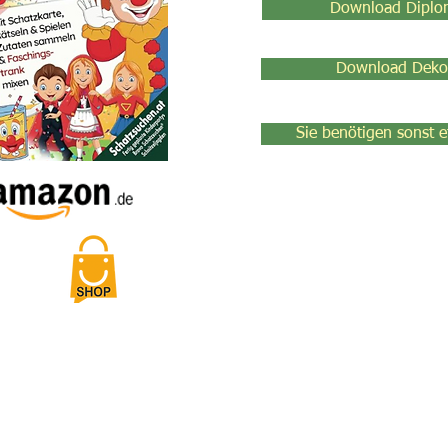
Download Diplo
Download Deko
Sie benötigen sonst 