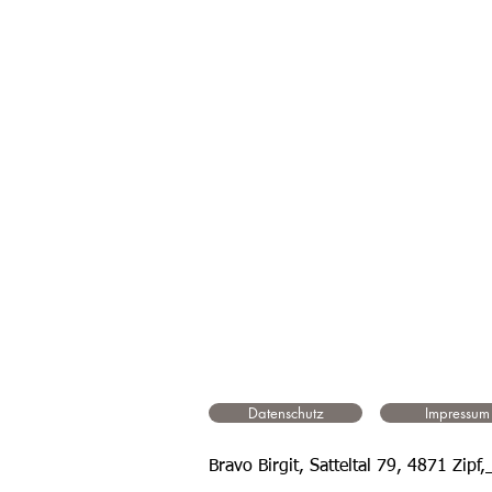
Datenschutz
Impressum
Bravo Birgit, Satteltal 79, 4871 Zipf,