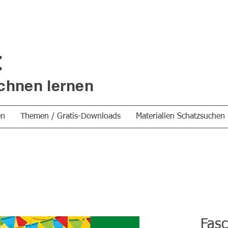
t
chnen lernen
en
Themen / Gratis-Downloads
Materialien Schatzsuchen
Fasc