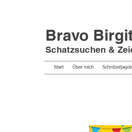
Bravo Birgi
Schatzsuchen &
Zei
Start
Über mich
Schnitzeljagd