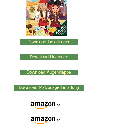
Download Einladungen
Download Urkunden
Download Augenklappe
Download Malvorlage Einladung