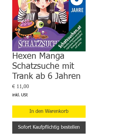
Hexen Manga
Schatzsuche mit
Trank ab 6 Jahren
Preis
€ 11,00
inkl. USt
In den Warenkorb
Sofort Kaufpflichtig bestellen