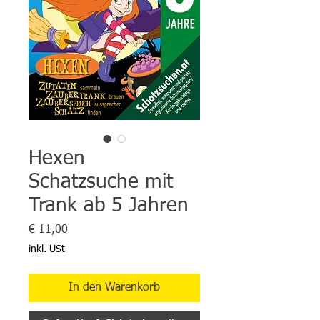
Hexen
Schatzsuche mit
Trank ab 5 Jahren
Preis
€ 11,00
inkl. USt
In den Warenkorb