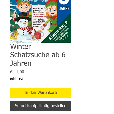
Winter
Schatzsuche ab 6
Jahren
Preis
€ 11,00
inkl. USt
In den Warenkorb
Sofort Kaufpflichtig bestellen