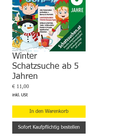
Winter
Schatzsuche ab 5
Jahren
Preis
€ 11,00
inkl. USt
In den Warenkorb
Sofort Kaufpflichtig bestellen