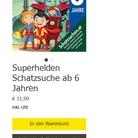
Superhelden
Schatzsuche ab 6
Jahren
Preis
€ 11,00
inkl. USt
In den Warenkorb