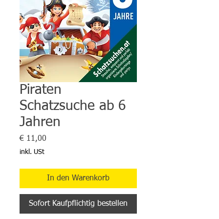
Piraten
Schatzsuche ab 6
Jahren
Preis
€ 11,00
inkl. USt
In den Warenkorb
Sofort Kaufpflichtig bestellen