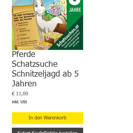
Pferde
Schatzsuche
Schnitzeljagd ab 5
Jahren
Preis
€ 11,00
inkl. USt
In den Warenkorb